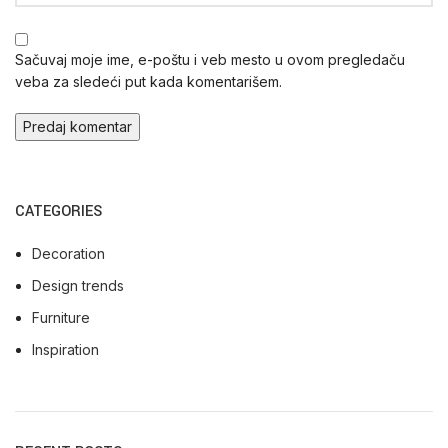
Sačuvaj moje ime, e-poštu i veb mesto u ovom pregledaču
veba za sledeći put kada komentarišem.
CATEGORIES
Decoration
Design trends
Furniture
Inspiration