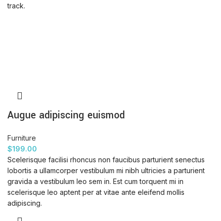
track.
Augue adipiscing euismod
Furniture
$
199.00
Scelerisque facilisi rhoncus non faucibus parturient senectus
lobortis a ullamcorper vestibulum mi nibh ultricies a parturient
gravida a vestibulum leo sem in. Est cum torquent mi in
scelerisque leo aptent per at vitae ante eleifend mollis
adipiscing.