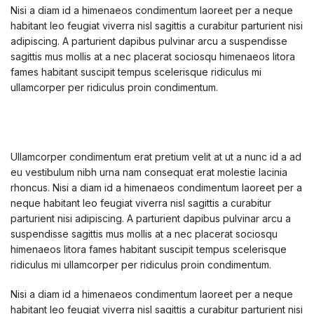
Nisi a diam id a himenaeos condimentum laoreet per a neque
habitant leo feugiat viverra nisl sagittis a curabitur parturient nisi
adipiscing. A parturient dapibus pulvinar arcu a suspendisse
sagittis mus mollis at a nec placerat sociosqu himenaeos litora
fames habitant suscipit tempus scelerisque ridiculus mi
ullamcorper per ridiculus proin condimentum.
Ullamcorper condimentum erat pretium velit at ut a nunc id a ad
eu vestibulum nibh urna nam consequat erat molestie lacinia
rhoncus. Nisi a diam id a himenaeos condimentum laoreet per a
neque habitant leo feugiat viverra nisl sagittis a curabitur
parturient nisi adipiscing. A parturient dapibus pulvinar arcu a
suspendisse sagittis mus mollis at a nec placerat sociosqu
himenaeos litora fames habitant suscipit tempus scelerisque
ridiculus mi ullamcorper per ridiculus proin condimentum.
Nisi a diam id a himenaeos condimentum laoreet per a neque
habitant leo feugiat viverra nisl sagittis a curabitur parturient nisi