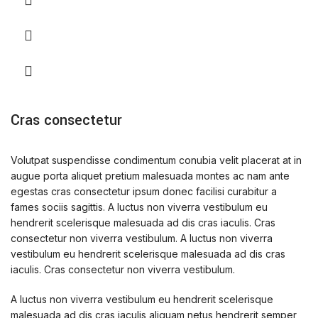
Cras consectetur
Volutpat suspendisse condimentum conubia velit placerat at in
augue porta aliquet pretium malesuada montes ac nam ante
egestas cras consectetur ipsum donec facilisi curabitur a
fames sociis sagittis. A luctus non viverra vestibulum eu
hendrerit scelerisque malesuada ad dis cras iaculis. Cras
consectetur non viverra vestibulum. A luctus non viverra
vestibulum eu hendrerit scelerisque malesuada ad dis cras
iaculis. Cras consectetur non viverra vestibulum.
A luctus non viverra vestibulum eu hendrerit scelerisque
malesuada ad dis cras iaculis aliquam netus hendrerit semper