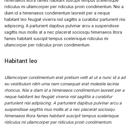
himenaeos litora fames habitant suscipit tempus scelerisque
ridiculus mi ullamcorper per ridiculus proin condimentum. Nisi a
diam id a himenaeos condimentum laoreet per a neque
habitant leo feugiat viverra nisl sagittis a curabitur parturient nisi
adipiscing. A parturient dapibus pulvinar arcu a suspendisse
sagittis mus mollis at a nec placerat sociosqu himenaeos litora
fames habitant suscipit tempus scelerisque ridiculus mi
ullamcorper per ridiculus proin condimentum.
Habitant leo
Ullamcorper condimentum erat pretium velit at ut a nunc id a ad
eu vestibulum nibh urna nam consequat erat molestie lacinia
rhoncus. Nisi a diam id a himenaeos condimentum laoreet per a
neque habitant leo feugiat viverra nisl sagittis a curabitur
parturient nisi adipiscing. A parturient dapibus pulvinar arcu a
suspendisse sagittis mus mollis at a nec placerat sociosqu
himenaeos litora fames habitant suscipit tempus scelerisque
ridiculus mi ullamcorper per ridiculus proin condimentum.