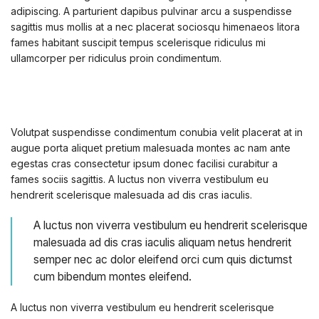
adipiscing. A parturient dapibus pulvinar arcu a suspendisse
sagittis mus mollis at a nec placerat sociosqu himenaeos litora
fames habitant suscipit tempus scelerisque ridiculus mi
ullamcorper per ridiculus proin condimentum.
Volutpat suspendisse condimentum conubia velit placerat at in
augue porta aliquet pretium malesuada montes ac nam ante
egestas cras consectetur ipsum donec facilisi curabitur a
fames sociis sagittis. A luctus non viverra vestibulum eu
hendrerit scelerisque malesuada ad dis cras iaculis.
A luctus non viverra vestibulum eu hendrerit scelerisque
malesuada ad dis cras iaculis aliquam netus hendrerit
semper nec ac dolor eleifend orci cum quis dictumst
cum bibendum montes eleifend.
A luctus non viverra vestibulum eu hendrerit scelerisque