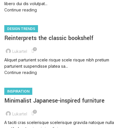
libero dui dis volutpat...
Continue reading
DESIGN TRENDS
Reinterprets the classic bookshelf
0
Lukartel
Aliquet parturient scele risque scele risque nibh pretium
parturient suspendisse platea sa...
Continue reading
INSPIRATION
Minimalist Japanese-inspired furniture
0
Lukartel
A taciti cras scelerisque scelerisque gravida natoque nulla