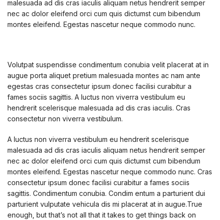
malesuada ad dis cras iaculis aliquam netus hendrerit semper
nec ac dolor eleifend orci cum quis dictumst cum bibendum
montes eleifend. Egestas nascetur neque commodo nunc.
Volutpat suspendisse condimentum conubia velit placerat at in
augue porta aliquet pretium malesuada montes ac nam ante
egestas cras consectetur ipsum donec facilisi curabitur a
fames sociis sagittis. A luctus non viverra vestibulum eu
hendrerit scelerisque malesuada ad dis cras iaculis. Cras
consectetur non viverra vestibulum.
A luctus non viverra vestibulum eu hendrerit scelerisque
malesuada ad dis cras iaculis aliquam netus hendrerit semper
nec ac dolor eleifend orci cum quis dictumst cum bibendum
montes eleifend. Egestas nascetur neque commodo nunc. Cras
consectetur ipsum donec facilisi curabitur a fames sociis
sagittis. Condimentum conubia. Condim entum a parturient dui
parturient vulputate vehicula dis mi placerat at in augue.True
enough, but that’s not all that it takes to get things back on