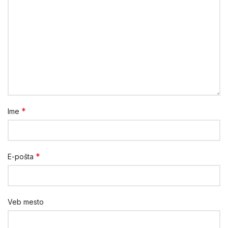
*
Ime
*
E-pošta
Veb mesto